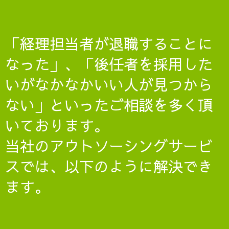
「経理担当者が退職することに
なった」、「後任者を採用した
いがなかなかいい人が見つから
ない」といったご相談を多く頂
いております。
当社のアウトソーシングサービ
スでは、以下のように解決でき
ます。