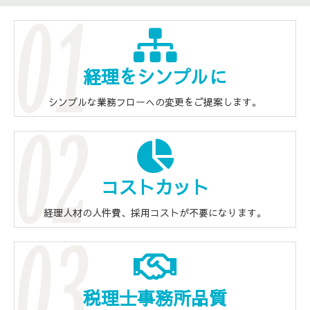
経理をシンプルに
シンプルな業務フローへの変更をご提案します。
コストカット
経理人材の人件費、採用コストが不要になります。
税理士事務所品質