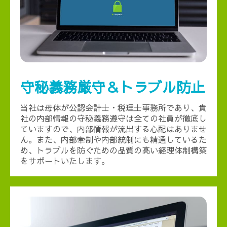
守秘義務厳守＆トラブル防止
当社は母体が公認会計士・税理士事務所であり、貴
社の内部情報の守秘義務遵守は全ての社員が徹底し
ていますので、内部情報が流出する心配はありませ
ん。また、内部牽制や内部統制にも精通しているた
め、トラブルを防ぐための品質の高い経理体制構築
をサポートいたします。