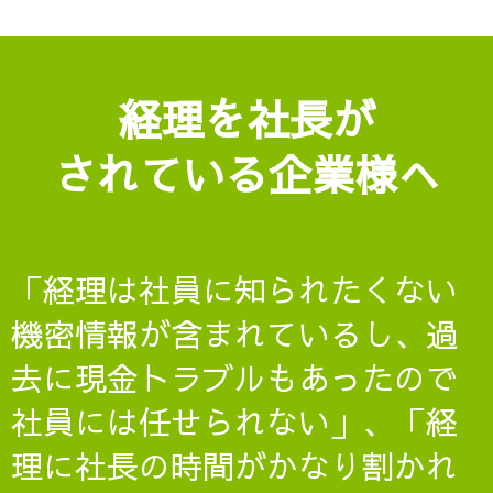
経理を社長が
されている企業様へ
「経理は社員に知られたくない
機密情報が含まれているし、過
去に現金トラブルもあったので
社員には任せられない」、「経
理に社長の時間がかなり割かれ