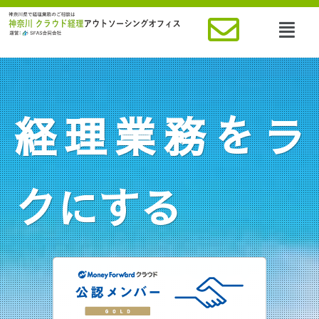
経理業務をラ
クにする